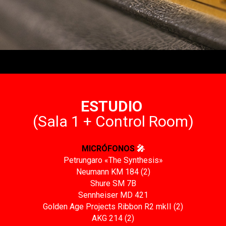
ESTUDIO
(Sala 1 + Control Room)
MICRÓFONOS
🎤
Petrungaro «The Synthesis»
Neumann KM 184 (2)
Shure SM 7B
Sennheiser MD 421
Golden Age Projects Ribbon R2 mkII (2)
AKG 214 (2)