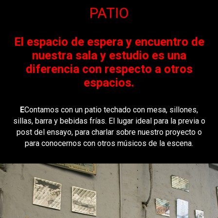
PATIO
El espacio de espera y encuentro de
nuestra sala y estudio es una
diferencia con respecto a otros
espacios.
E
Contamos con un patio techado con mesa, sillones,
sillas, barra y bebidas frías. El lugar ideal para la previa o
post del ensayo, para charlar sobre nuestro proyecto o
para conocernos con otros músicos de la escena.