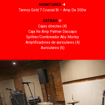
MONITORES
🔈
Tannoy Gold 7 Coaxial Bi – Amp De 300w
EXTRAS
🤘
Cajas directas (4)
Caja Re Amp Palmer Daccapo
Splitter/Combinador Aby Morley
Amplificadores de auriculares (4)
Auriculares (6)