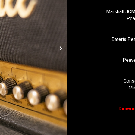
Marshall JCM
Pea
Batería Pe
Peave
Cons
Mi
Dimens