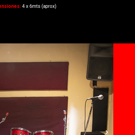
nsiones:
4 x 6mts (aprox)