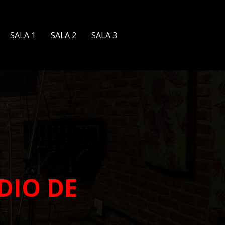
SALA 1
SALA 2
SALA 3
DIO DE