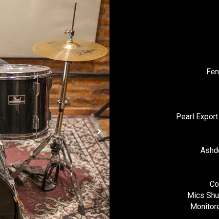
Fen
Pearl Export
Ashd
Co
Mics Shu
Monitore