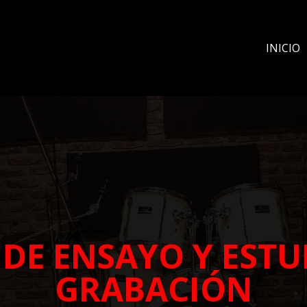
INICIO
 DE ENSAYO Y ESTU
GRABACIÓN